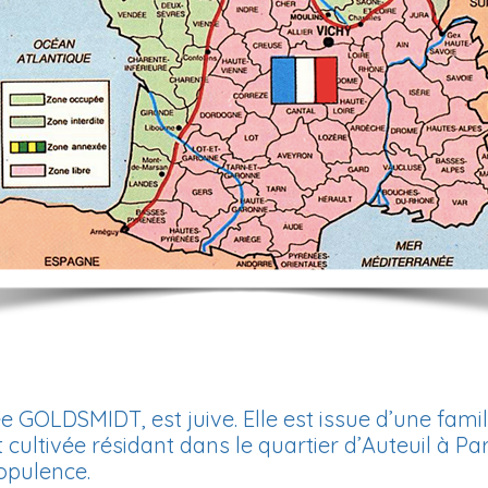
GOLDSMIDT, est juive. Elle est issue d’une fami
cultivée résidant dans le quartier d’Auteuil à Pari
opulence.