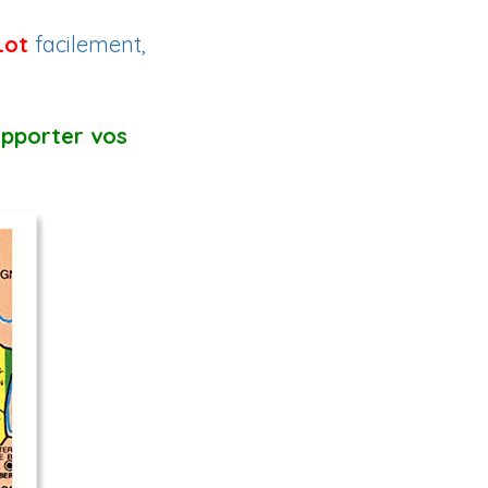
Lot
facilement,
apporter vos