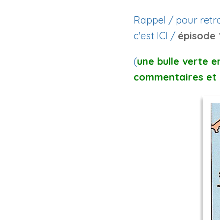
Rappel / pour retro
c'est ICI /
épisode 
(
une bulle verte 
commentaires et 