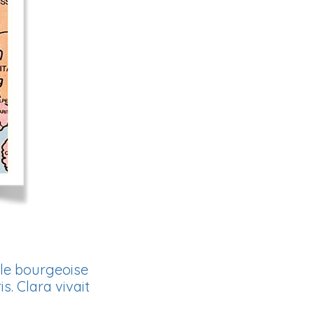
lle bourgeoise
s. Clara vivait