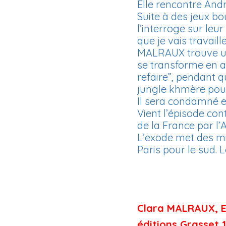
Elle rencontre Andr
Suite à des jeux bo
l’interroge sur le
que je vais travaille
MALRAUX trouve une 
se transforme en av
refaire”, pendant q
jungle khmère pour
Il sera condamné e
Vient l’épisode con
de la France par l
L’exode met des mil
Paris pour le sud. 
Clara MALRAUX, E
éditions Grasset 1