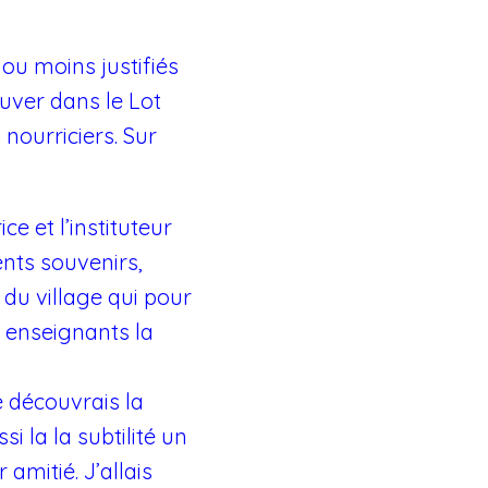
ou moins justifiés
ouver dans le Lot
nourriciers. Sur
e et l’instituteur
ents souvenirs,
 du village qui pour
s enseignants la
e découvrais la
 la la subtilité un
 amitié. J’allais