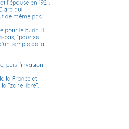
et l’épouse en 1921.
Clara qui
tout de même pas
 pour le burin. Il
à-bas, ”pour se
 d’un temple de la
, puis l’invasion
de la France et
la ”zone libre”.