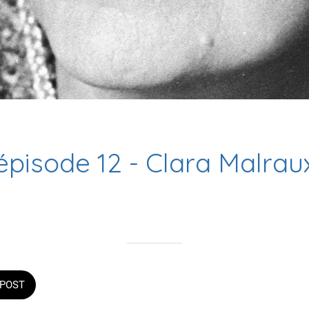
épisode 12 - Clara Malrau
Rédigé le 13/10/2023
la mairie
POST