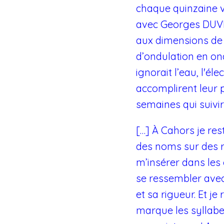
chaque quinzaine v
avec Georges DUVEA
aux dimensions de 
d’ondulation en on
ignorait l’eau, l'é
accomplirent leur p
semaines qui suivir
[…] À Cahors je re
des noms sur des re
m’insérer dans les
se ressembler avec
et sa rigueur. Et 
marque les syllabes