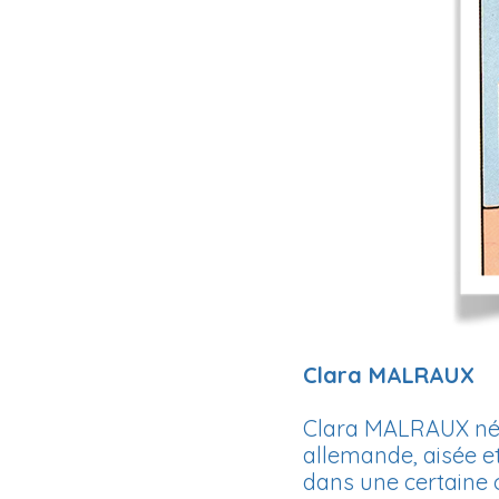
Clara MALRAUX
Clara MALRAUX née 
allemande, aisée et 
dans une certaine 