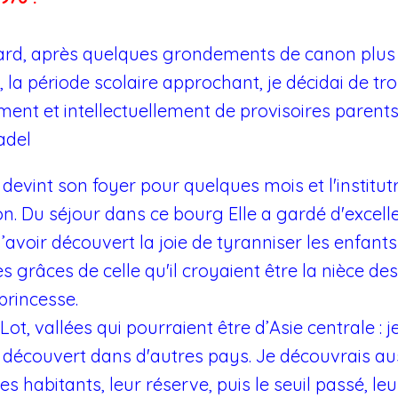
tard, après quelques grondements de canon plus 
 la période scolaire approchant, je décidai de tr
ent et intellectuellement de provisoires parents 
adel
evint son foyer pour quelques mois et l'institutric
ton. Du séjour dans ce bourg Elle a gardé d'excell
d’avoir découvert la joie de tyranniser les enfants
s grâces de celle qu'il croyaient être la nièce de
princesse.
ot, vallées qui pourraient être d’Asie centrale : j
découvert dans d'autres pays. Je découvrais aussi
 habitants, leur réserve, puis le seuil passé, leur