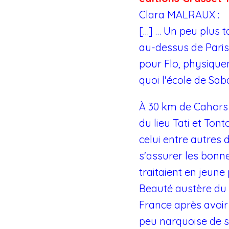
Clara MALRAUX :
[…] … Un peu plus 
au-dessus de Paris,
pour Flo, physiquem
quoi l'école de Sab
À 30 km de Cahors d
du lieu Tati et Ton
celui entre autres 
s'assurer les bonne
traitaient en jeune 
Beauté austère du L
France après avoir 
peu narquoise de ses