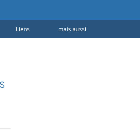
Liens
mais aussi
s