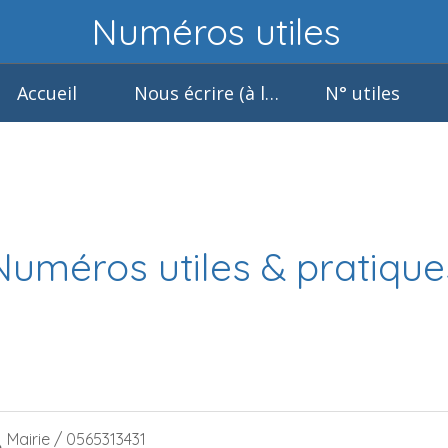
Numéros utiles
Accueil
Nous écrire (à la
N° utiles
mairie)
Numéros utiles & pratique
Mairie / 0565313431