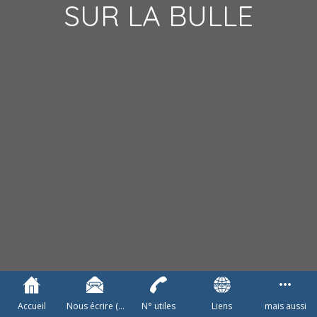
SUR LA BULLE
Accueil
Nous écrire (à
N° utiles
Liens
mais aussi