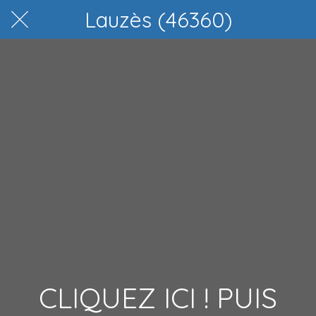
Lauzès (46360)
CLIQUEZ ICI ! PUIS