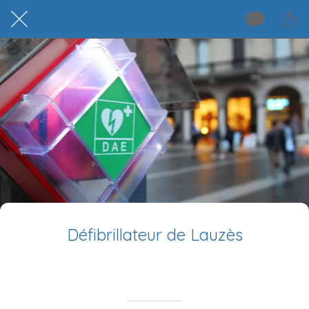
Défibrillateur de Lauzès
Rédigé le 01/10/2025
la mairie