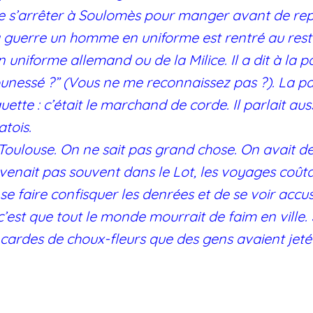
 de s’arrêter à Soulomès pour manger avant de rep
a guerre un homme en uniforme est rentré au res
 uniforme allemand ou de la Milice. Il a dit à la p
unessé ?” (Vous ne me reconnaissez pas ?). La pa
quette : c’était le marchand de corde. Il parlait 
atois.
Toulouse. On ne sait pas grand chose. On avait de 
venait pas souvent dans le Lot, les voyages coûtaie
 se faire confisquer les denrées et de se voir acc
c’est que tout le monde mourrait de faim en ville
 cardes de choux-fleurs que des gens avaient jeté