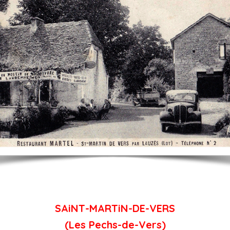
SAiNT-MARTiN-DE-VERS
(Les Pechs-de-Vers)