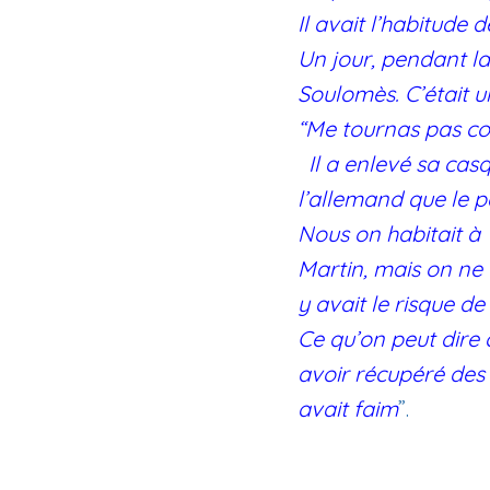
Il avait l’habitude
Un jour, pendant l
Soulomès. C’était un
“Me tournas pas co
Il a enlevé sa cas
l’allemand que le p
Nous on habitait à 
Martin, mais on ne 
y avait le risque de
Ce qu’on peut dire 
avoir récupéré des
avait faim
”.