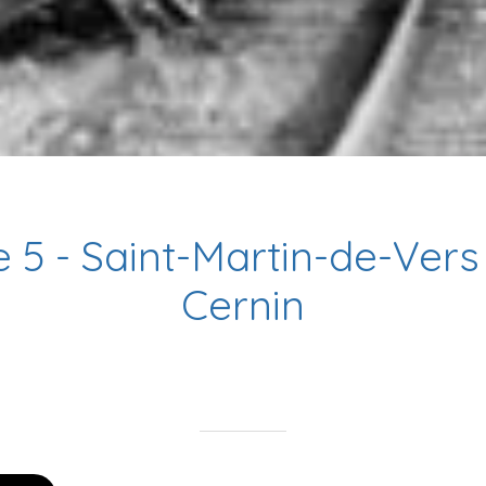
 5 - Saint-Martin-de-Vers 
Cernin
Rédigé le 06/06/2023
mairie