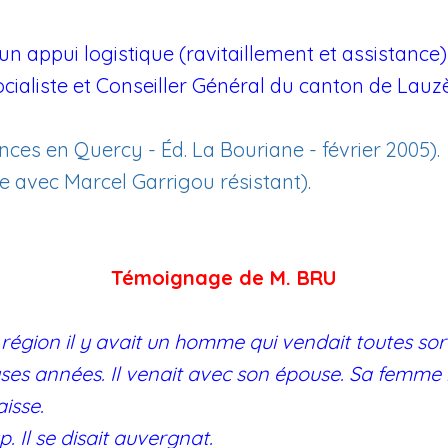
n appui logistique (ravitaillement et assistance
cialiste et Conseiller Général du canton de Lauzès
ces en Quercy - Éd. La Bouriane - février 2005).
e avec Marcel Garrigou résistant).
Témoignage de M. BRU
a région il y avait un homme qui vendait toutes so
es années. Il venait avec son épouse. Sa femme n
caisse.
. Il se disait auvergnat.