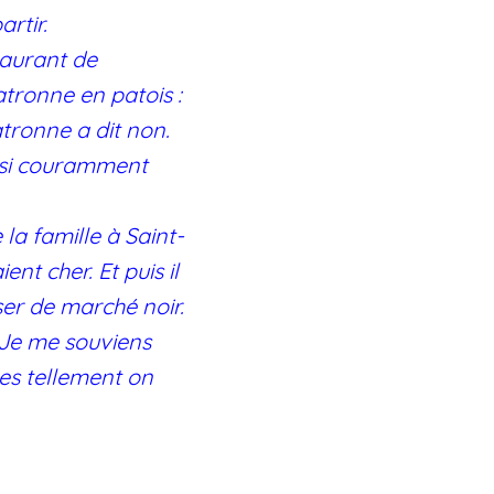
artir.
taurant de
atronne en patois :
tronne a dit non.
aussi couramment
la famille à Saint-
nt cher. Et puis il
user de marché noir.
. Je me souviens
es tellement on