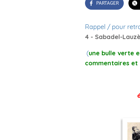
PARTAGER
Rappel / pour retro
4 - Sabadel-Lauz
(
une bulle verte 
commentaires et 