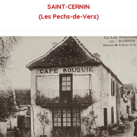
SAINT-CERNIN
(Les Pechs-de-Vers)