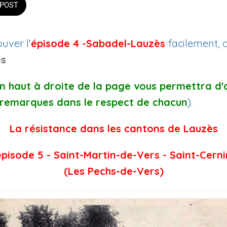
POST
uver l'
épisode 4 -Sabadel-Lauzès
facilement, c
ès
en haut à droite de la page vous permettra d
remarques dans le respect de chacun
).
La résistance dans les cantons de Lauzès
épisode 5 - Saint-Martin-de-Vers - Saint-Cerni
(Les Pechs-de-Vers)