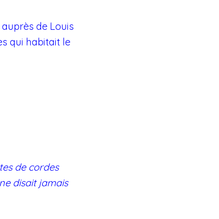
) auprès de Louis
 qui habitait le
rtes de cordes
e disait jamais