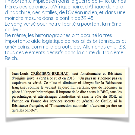
l’importante implication dans la guerre de 14-18, de nos
frères des colonies : d’Afrique noire, d’Afrique du nord,
d’Indochine, des Antilles, de l’Océan indien, et dans une
moindre mesure dans le conflit de 39-45.
Le sang versé pour notre liberté a pourtant la même
couleur.
De même, les historiographes ont occulté la très
importante aide logistique de nos alliés britanniques et
américains, comme la déroute des Allemands en URSS,
tous ces éléments décisifs dans la chute du troisième
Reich.