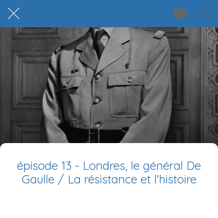
épisode 13 - Londres, le général De
Gaulle / La résistance et l'histoire
Rédigé le 27/10/2023
la mairie