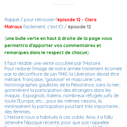
Rappel / pour retrouver l'
épisode 12 - Clara
Malraux
facilement, c'est ICI /
épisode 12
(
une bulle verte en haut à droite de la page vous
permettra d'apporter vos commentaires et
remarques dans le respect de chacun
).
Il faut rétablir une vérité occultée par l’Histoire.
Pour redorer l’image de notre armée tristement écornée
par la déconfiture de juin 1940, la Libération devait être
militaire, française, ”gauloise” et masculine. Les
historiographes gaullistes de la Résistance, sans la nier,
gommèrent la participation des étrangers dans les
maquis : Espagnols, Italiens, nombreux réfugiés juifs de
toute l’Europe, etc. ; pour les mêmes raisons, ils
minimisèrent la participation pourtant très importante…
des femmes.
L’Histoire nous a habitués à ces oublis. Ainsi, il a fallu
attendre l’époque récente, pour que soit rappelée