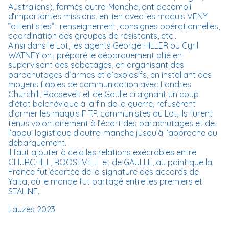
Australiens), formés outre-Manche, ont accompli
d’importantes missions, en lien avec les maquis VENY
”attentistes” : renseignement, consignes opérationnelles,
coordination des groupes de résistants, etc..
Ainsi dans le Lot, les agents George HILLER ou Cyril
WATNEY ont préparé le débarquement allié en
supervisant des sabotages, en organisant des
parachutages d’armes et d’explosifs, en installant des
moyens fiables de communication avec Londres.
Churchill, Roosevelt et de Gaulle craignant un coup
d’état bolchévique à la fin de la guerre, refusèrent
d’armer les maquis F.T.P. communistes du Lot, Ils furent
tenus volontairement à l’écart des parachutages et de
l’appui logistique d’outre-manche jusqu’à l’approche du
débarquement.
Il faut ajouter à cela les relations exécrables entre
CHURCHILL, ROOSEVELT et de GAULLE, au point que la
France fut écartée de la signature des accords de
Yalta, où le monde fut partagé entre les premiers et
STALINE.
Lauzès 2023