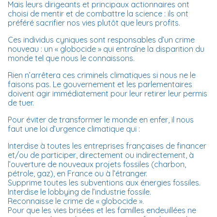
Mais leurs dirigeants et principaux actionnaires ont
choisi de mentir et de combattre la science : ils ont
préféré sacrifier nos vies plutôt que leurs profits.
Ces individus cyniques sont responsables d’un crime
nouveau : un « globocide » qui entraîne la disparition du
monde tel que nous le connaissons.
Rien n’arrêtera ces criminels climatiques si nous ne le
faisons pas. Le gouvernement et les parlementaires
doivent agir immédiatement pour leur retirer leur permis
de tuer.
Pour éviter de transformer le monde en enfer, il nous
faut une loi d’urgence climatique qui :
⁠Interdise à toutes les entreprises françaises de financer
et/ou de participer, directement ou indirectement, à
l’ouverture de nouveaux projets fossiles (charbon,
pétrole, gaz), en France ou à l’étranger.
⁠Supprime toutes les subventions aux énergies fossiles.
Interdise le lobbying de l’industrie fossile.
⁠Reconnaisse le crime de « globocide ».
Pour que les vies brisées et les familles endeuillées ne