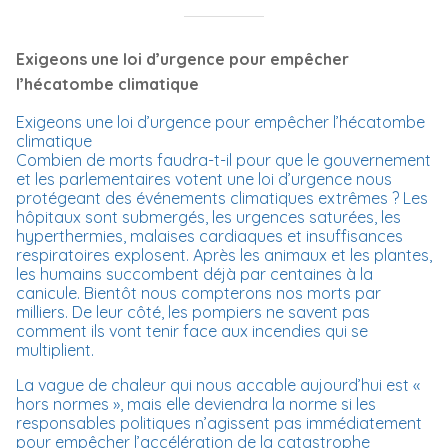
Exigeons une loi d’urgence pour empêcher
l’hécatombe climatique
Exigeons une loi d’urgence pour empêcher l’hécatombe
climatique
Combien de morts faudra-t-il pour que le gouvernement
et les parlementaires votent une loi d’urgence nous
protégeant des événements climatiques extrêmes ? Les
hôpitaux sont submergés, les urgences saturées, les
hyperthermies, malaises cardiaques et insuffisances
respiratoires explosent. Après les animaux et les plantes,
les humains succombent déjà par centaines à la
canicule. Bientôt nous compterons nos morts par
milliers. De leur côté, les pompiers ne savent pas
comment ils vont tenir face aux incendies qui se
multiplient.
La vague de chaleur qui nous accable aujourd’hui est «
hors normes », mais elle deviendra la norme si les
responsables politiques n’agissent pas immédiatement
pour empêcher l’accélération de la catastrophe