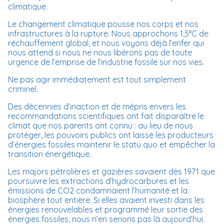
climatique.
Le changement climatique pousse nos corps et nos
infrastructures à la rupture. Nous approchons 1,5°C de
réchauffement global, et nous voyons déjà l’enfer qui
nous attend si nous ne nous libérons pas de toute
urgence de l’emprise de l’industrie fossile sur nos vies.
Ne pas agir immédiatement est tout simplement
criminel.
Des décennies d’inaction et de mépris envers les
recommandations scientifiques ont fait disparaître le
climat que nos parents ont connu : au lieu de nous
protéger, les pouvoirs publics ont laissé les producteurs
d’énergies fossiles maintenir le statu quo et empêcher la
transition énergétique.
Les majors pétrolières et gazières savaient dès 1971 que
poursuivre les extractions d’hydrocarbures et les
émissions de CO2 condamnaient l’humanité et la
biosphère tout entière. Si elles avaient investi dans les
énergies renouvelables et programmé leur sortie des
énergies fossiles, nous n’en serions pas là aujourd’hui.