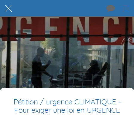
Pétition / urgence CLIMATIQUE -
Pour exiger une loi en URGENCE
Rédigé le 08/07/2026
hviardot