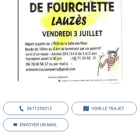
0671259212
VOIR LE TRAJET
ENVOYER UN MAIL