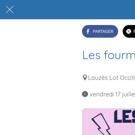
PARTAGER
Les fourmi
Lauzès Lot Occit
 vendredi 17 juill