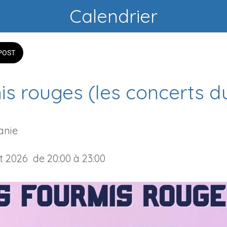
Calendrier
POST
s rouges (les concerts du
anie
et 2026  de 20:00 à 23:00 