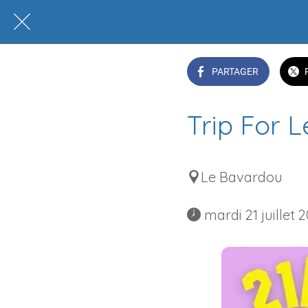
PARTAGER
Trip For 
Le Bavardou
 mardi 21 juillet 