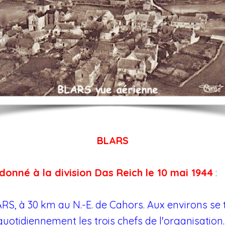
BLARS
donné à la division Das Reich le 10 mai 1944
:
ARS, à 30 km au N.-E. de Cahors. Aux environs s
uotidiennement les trois chefs de l'organisation.