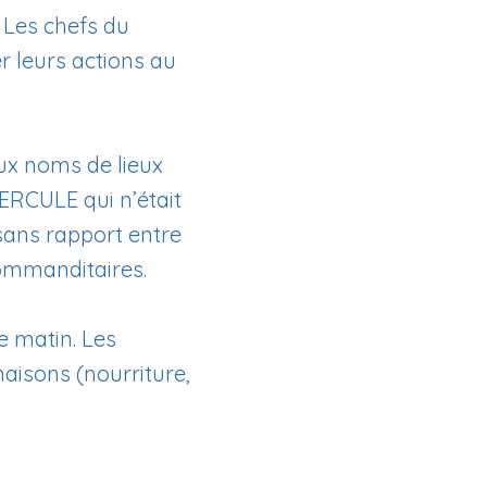
 Les chefs du
r leurs actions au
x noms de lieux
ERCULE qui n’était
 sans rapport entre
commanditaires.
le matin. Les
maisons (nourriture,