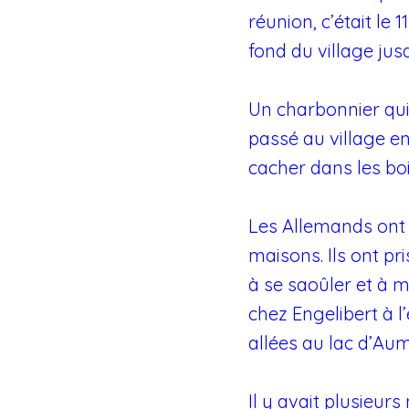
réunion, c’était le 
fond du village jus
Un charbonnier qui t
passé au village en
cacher dans les boi
Les Allemands ont r
maisons. Ils ont pri
à se saoûler et à m
chez Engelibert à l
allées au lac d’A
Il y avait plusieur