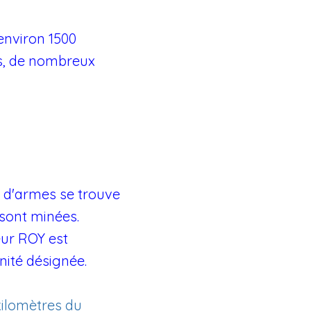
 environ 1500
ifs, de nombreux
 d'armes se trouve
sont minées.
eur ROY est
nité désignée.
kilomètres du