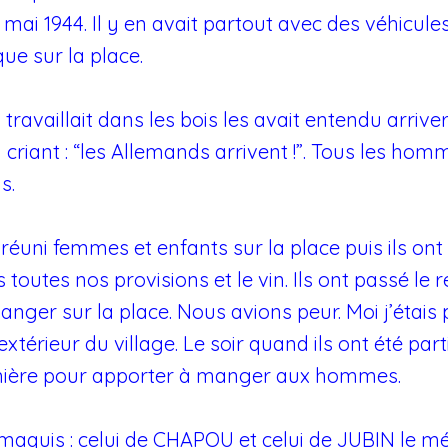
11 mai 1944. Il y en avait partout avec des véhicules
que sur la place.
ravaillait dans les bois les avait entendu arriver d
 criant : “les Allemands arrivent !”. Tous les hom
s.
éuni femmes et enfants sur la place puis ils ont f
s toutes nos provisions et le vin. Ils ont passé le 
anger sur la place. Nous avions peur. Moi j’étais 
’extérieur du village. Le soir quand ils ont été p
umière pour apporter à manger aux hommes.
s maquis : celui de CHAPOU et celui de JUBIN le m