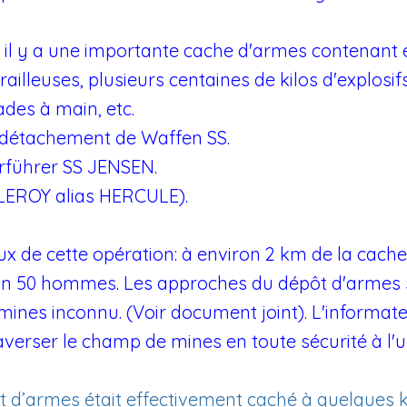
ci, il y a une importante cache d'armes contenant
itrailleuses, plusieurs centaines de kilos d'explos
des à main, etc.
 détachement de Waffen SS.
rführer SS JENSEN.
(LEROY alias HERCULE).
de cette opération: à environ 2 km de la cache
on 50 hommes. Les approches du dépôt d'armes 
nes inconnu. (Voir document joint). L'informat
averser le champ de mines en toute sécurité à l'u
 d’armes était effectivement caché à quelques 