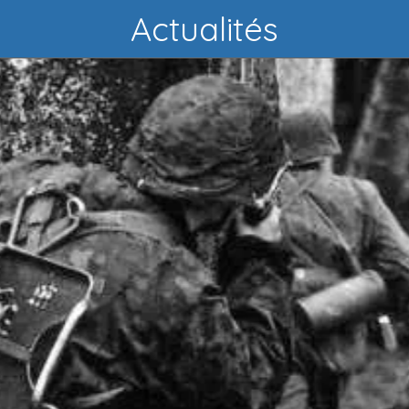
Actualités