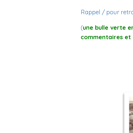
Rappel / pour retro
(
une bulle verte 
commentaires et 