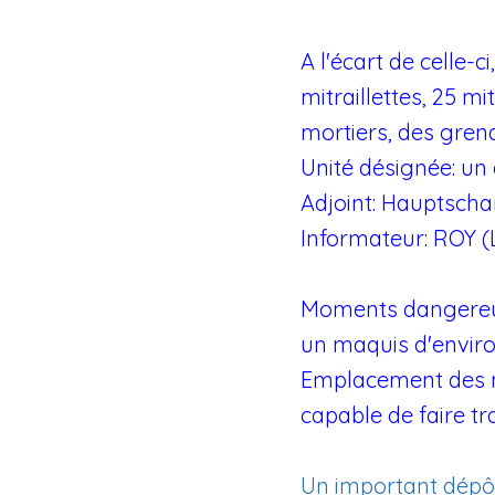
A l'écart de celle-
mitraillettes, 25 m
mortiers, des grena
Unité désignée: un
Adjoint: Hauptscha
Informateur: ROY 
Moments dangereux 
un maquis d'envir
Emplacement des mi
capable de faire tr
Un important dépôt