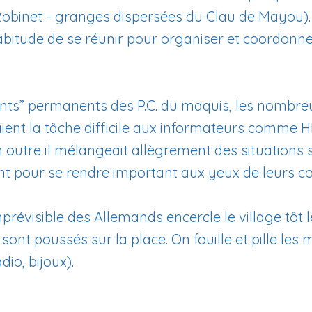
 Robinet - granges dispersées du Clau de Mayou).
abitude de se réunir pour organiser et coordonne
s” permanents des P.C. du maquis, les nombreu
t la tâche difficile aux informateurs comme H
n outre il mélangeait allègrement des situations
nt pour se rendre important aux yeux de leurs 
mprévisible des Allemands encercle le village tôt 
sont poussés sur la place. On fouille et pille les 
dio, bijoux).