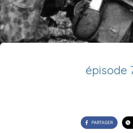
épisode 7
PARTAGER