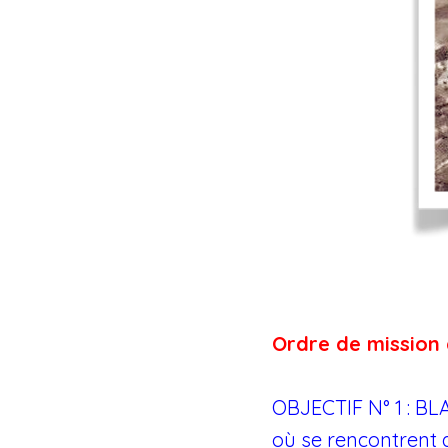
Ordre de mission 
OBJECTIF N° 1 : BL
où se rencontrent q