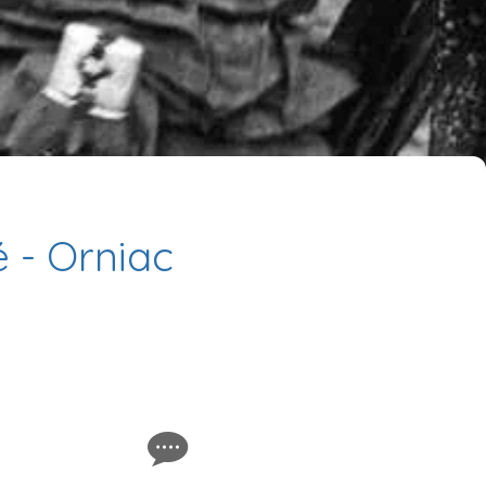
é - Orniac